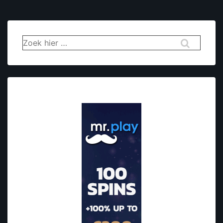
Zoek
naar: