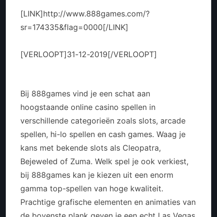
[LINK]http://www.888games.com/?
sr=174335&flag=0000[/LINK]
[VERLOOPT]31-12-2019[/VERLOOPT]
Bij 888games vind je een schat aan
hoogstaande online casino spellen in
verschillende categorieën zoals slots, arcade
spellen, hi-lo spellen en cash games. Waag je
kans met bekende slots als Cleopatra,
Bejeweled of Zuma. Welk spel je ook verkiest,
bij 888games kan je kiezen uit een enorm
gamma top-spellen van hoge kwaliteit.
Prachtige grafische elementen en animaties van
de bovenste plank geven je een echt Las Vegas