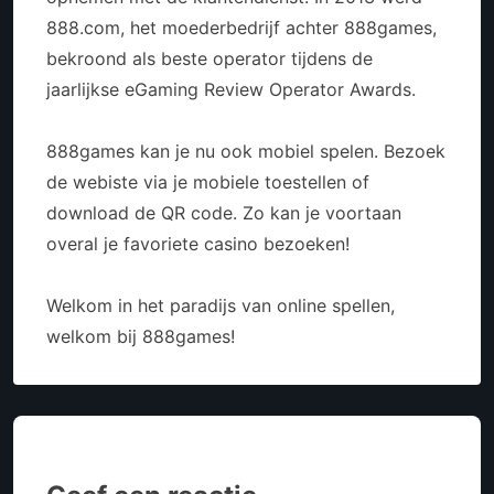
888.com, het moederbedrijf achter 888games,
bekroond als beste operator tijdens de
jaarlijkse eGaming Review Operator Awards.
888games kan je nu ook mobiel spelen. Bezoek
de webiste via je mobiele toestellen of
download de QR code. Zo kan je voortaan
overal je favoriete casino bezoeken!
Welkom in het paradijs van online spellen,
welkom bij 888games!