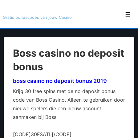
↓
Bonuscode Casino
Doorgaan
Men
Gratis bonuscodes van jouw Casino
naar
hoofdinhoud
Boss casino no deposit
bonus
boss casino no deposit bonus 2019
Krijg 30 free spins met de no deposit bonus
code van Boss Casino. Alleen te gebruiken door
nieuwe spelers die een nieuw account
aanmaken bij Boss.
[CODE]30FSATL[/CODE]