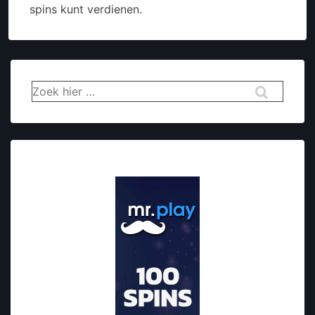
spins kunt verdienen.
Zoek
naar: