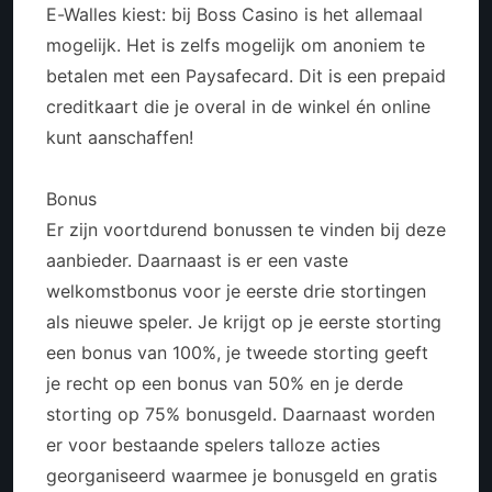
E-Walles kiest: bij Boss Casino is het allemaal
mogelijk. Het is zelfs mogelijk om anoniem te
betalen met een Paysafecard. Dit is een prepaid
creditkaart die je overal in de winkel én online
kunt aanschaffen!
Bonus
Er zijn voortdurend bonussen te vinden bij deze
aanbieder. Daarnaast is er een vaste
welkomstbonus voor je eerste drie stortingen
als nieuwe speler. Je krijgt op je eerste storting
een bonus van 100%, je tweede storting geeft
je recht op een bonus van 50% en je derde
storting op 75% bonusgeld. Daarnaast worden
er voor bestaande spelers talloze acties
georganiseerd waarmee je bonusgeld en gratis