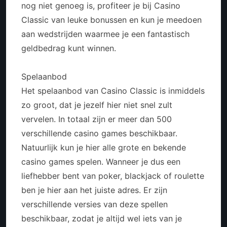
nog niet genoeg is, profiteer je bij Casino
Classic van leuke bonussen en kun je meedoen
aan wedstrijden waarmee je een fantastisch
geldbedrag kunt winnen.
Spelaanbod
Het spelaanbod van Casino Classic is inmiddels
zo groot, dat je jezelf hier niet snel zult
vervelen. In totaal zijn er meer dan 500
verschillende casino games beschikbaar.
Natuurlijk kun je hier alle grote en bekende
casino games spelen. Wanneer je dus een
liefhebber bent van poker, blackjack of roulette
ben je hier aan het juiste adres. Er zijn
verschillende versies van deze spellen
beschikbaar, zodat je altijd wel iets van je