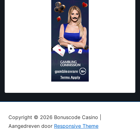
Copyright © 2026
Bonuscode Casino
|
Aangedreven door
Responsive Theme