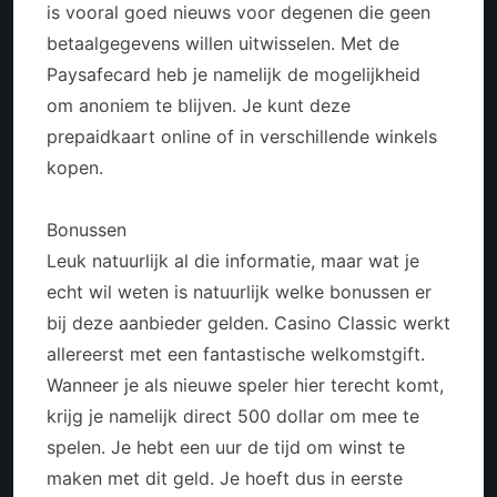
is vooral goed nieuws voor degenen die geen
betaalgegevens willen uitwisselen. Met de
Paysafecard heb je namelijk de mogelijkheid
om anoniem te blijven. Je kunt deze
prepaidkaart online of in verschillende winkels
kopen.
Bonussen
Leuk natuurlijk al die informatie, maar wat je
echt wil weten is natuurlijk welke bonussen er
bij deze aanbieder gelden. Casino Classic werkt
allereerst met een fantastische welkomstgift.
Wanneer je als nieuwe speler hier terecht komt,
krijg je namelijk direct 500 dollar om mee te
spelen. Je hebt een uur de tijd om winst te
maken met dit geld. Je hoeft dus in eerste