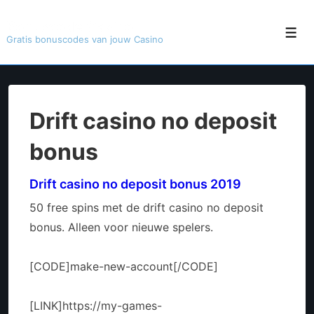
↓
Bonuscode Casino
Doorgaan
Men
Gratis bonuscodes van jouw Casino
naar
hoofdinhoud
Drift casino no deposit
bonus
Drift casino no deposit bonus 2019
50 free spins met de drift casino no deposit
bonus. Alleen voor nieuwe spelers.
[CODE]make-new-account[/CODE]
[LINK]https://my-games-