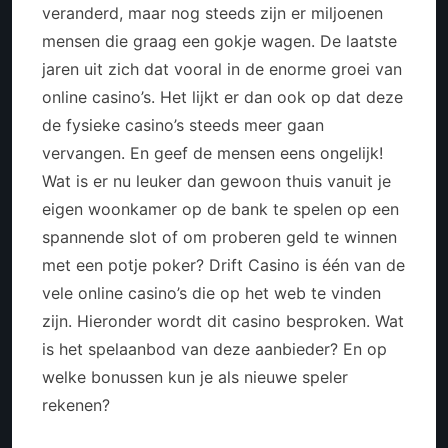
veranderd, maar nog steeds zijn er miljoenen
mensen die graag een gokje wagen. De laatste
jaren uit zich dat vooral in de enorme groei van
online casino’s. Het lijkt er dan ook op dat deze
de fysieke casino’s steeds meer gaan
vervangen. En geef de mensen eens ongelijk!
Wat is er nu leuker dan gewoon thuis vanuit je
eigen woonkamer op de bank te spelen op een
spannende slot of om proberen geld te winnen
met een potje poker? Drift Casino is één van de
vele online casino’s die op het web te vinden
zijn. Hieronder wordt dit casino besproken. Wat
is het spelaanbod van deze aanbieder? En op
welke bonussen kun je als nieuwe speler
rekenen?