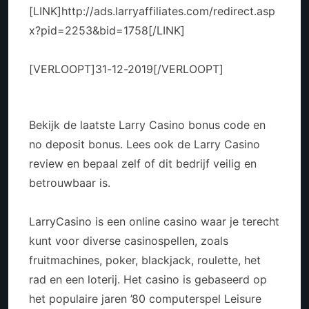
[LINK]http://ads.larryaffiliates.com/redirect.asp
x?pid=2253&bid=1758[/LINK]
[VERLOOPT]31-12-2019[/VERLOOPT]
Bekijk de laatste Larry Casino bonus code en
no deposit bonus. Lees ook de Larry Casino
review en bepaal zelf of dit bedrijf veilig en
betrouwbaar is.
LarryCasino is een online casino waar je terecht
kunt voor diverse casinospellen, zoals
fruitmachines, poker, blackjack, roulette, het
rad en een loterij. Het casino is gebaseerd op
het populaire jaren ’80 computerspel Leisure