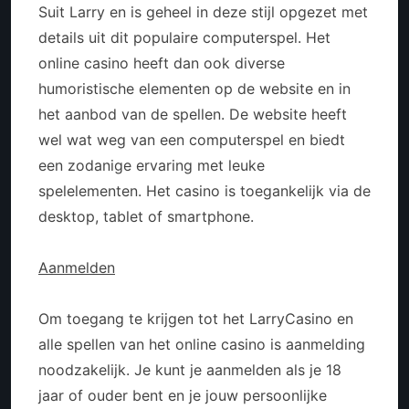
Suit Larry en is geheel in deze stijl opgezet met
details uit dit populaire computerspel. Het
online casino heeft dan ook diverse
humoristische elementen op de website en in
het aanbod van de spellen. De website heeft
wel wat weg van een computerspel en biedt
een zodanige ervaring met leuke
spelelementen. Het casino is toegankelijk via de
desktop, tablet of smartphone.
Aanmelden
Om toegang te krijgen tot het LarryCasino en
alle spellen van het online casino is aanmelding
noodzakelijk. Je kunt je aanmelden als je 18
jaar of ouder bent en je jouw persoonlijke