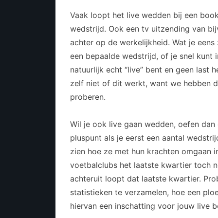
Vaak loopt het live wedden bij een boo
wedstrijd. Ook een tv uitzending van bi
achter op de werkelijkheid. Wat je eens z
een bepaalde wedstrijd, of je snel kunt i
natuurlijk echt “live” bent en geen last
zelf niet of dit werkt, want we hebben d
proberen.
Wil je ook live gaan wedden, oefen dan e
pluspunt als je eerst een aantal wedstr
zien hoe ze met hun krachten omgaan in
voetbalclubs het laatste kwartier toch 
achteruit loopt dat laatste kwartier. Pr
statistieken te verzamelen, hoe een pl
hiervan een inschatting voor jouw live b