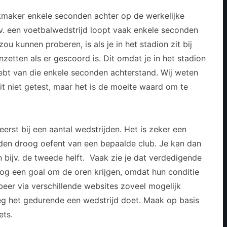
kmaker enkele seconden achter op de werkelijke
jv. een voetbalwedstrijd loopt vaak enkele seconden
ou kunnen proberen, is als je in het stadion zit bij
nzetten als er gescoord is. Dit omdat je in het stadion
 hebt van die enkele seconden achterstand. Wij weten
it niet getest, maar het is de moeite waard om te
erst bij een aantal wedstrijden. Het is zeker een
ijden droog oefent van een bepaalde club. Je kan dan
 bijv. de tweede helft. Vaak zie je dat verdedigende
nog een goal om de oren krijgen, omdat hun conditie
obeer via verschillende websites zoveel mogelijk
oeg het gedurende een wedstrijd doet. Maak op basis
ets.