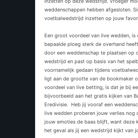
inzetten op deze wedstrijd. Vroeger moe
weddenschappen hebben afgesloten. Sind
voetbalwedstrijd inzetten op jouw favor
Een groot voordeel van live wedden, is d
bepaalde ploeg sterk de overhand heeft,
door een weddenschap te plaatsen op d
wedstrijd en past op basis van het spel
voornamelijk gedaan tijdens voetbalwedst
ligt aan de grootte van de bookmaker o
voordeel van live betting, is dat je bij
bijvoorbeeld aan het gratis kijken van 
Eredivisie. Heb jij vooraf een weddensc
live wedden proberen jouw verlies nog om
jouw emoties de baas blijft, want deze 
het geval als jij een wedstrijd kijkt van 