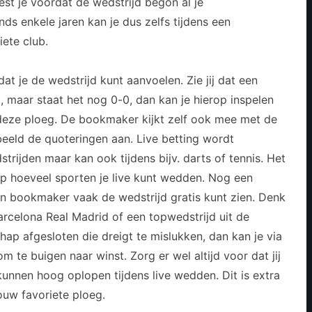
st je voordat de wedstrijd begon al je
s enkele jaren kan je dus zelfs tijdens een
iete club.
at je de wedstrijd kunt aanvoelen. Zie jij dat een
 maar staat het nog 0-0, dan kan je hierop inspelen
eze ploeg. De bookmaker kijkt zelf ook mee met de
beeld de quoteringen aan. Live betting wordt
rijden maar kan ook tijdens bijv. darts of tennis. Het
p hoeveel sporten je live kunt wedden. Nog een
 een bookmaker vaak de wedstrijd gratis kunt zien. Denk
Barcelona Real Madrid of een topwedstrijd uit de
hap afgesloten die dreigt te mislukken, dan kan je via
 te buigen naar winst. Zorg er wel altijd voor dat jij
kunnen hoog oplopen tijdens live wedden. Dit is extra
jouw favoriete ploeg.