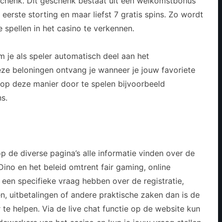
schenk. Dit geschenk bestaat uit een welkomstbonus
erste storting en maar liefst 7 gratis spins. Zo wordt
e spellen in het casino te verkennen.
m je als speler automatisch deel aan het
ze beloningen ontvang je wanneer je jouw favoriete
g op deze manier door te spelen bijvoorbeeld
ns.
 de diverse pagina’s alle informatie vinden over de
Dino en het beleid omtrent fair gaming, online
 een specifieke vraag hebben over de registratie,
n, uitbetalingen of andere praktische zaken dan is de
r te helpen. Via de live chat functie op de website kun