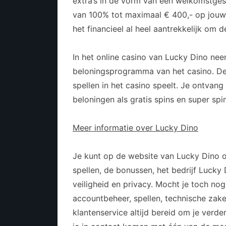
extra’s in de vorm van een welkomstge
van 100% tot maximaal € 400,- op jouw e
het financieel al heel aantrekkelijk om d
In het online casino van Lucky Dino nee
beloningsprogramma van het casino. De
spellen in het casino speelt. Je ontvan
beloningen als gratis spins en super spi
Meer informatie over Lucky Dino
Je kunt op de website van Lucky Dino op
spellen, de bonussen, het bedrijf Lucky 
veiligheid en privacy. Mocht je toch nog
accountbeheer, spellen, technische zake
klantenservice altijd bereid om je verde