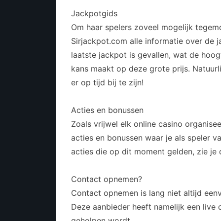
Jackpotgids
Om haar spelers zoveel mogelijk tegemo
Sirjackpot.com alle informatie over de 
laatste jackpot is gevallen, wat de ho
kans maakt op deze grote prijs. Natuurl
er op tijd bij te zijn!
Acties en bonussen
Zoals vrijwel elk online casino organis
acties en bonussen waar je als speler va
acties die op dit moment gelden, zie j
Contact opnemen?
Contact opnemen is lang niet altijd eenv
Deze aanbieder heeft namelijk een live 
geholpen wordt.