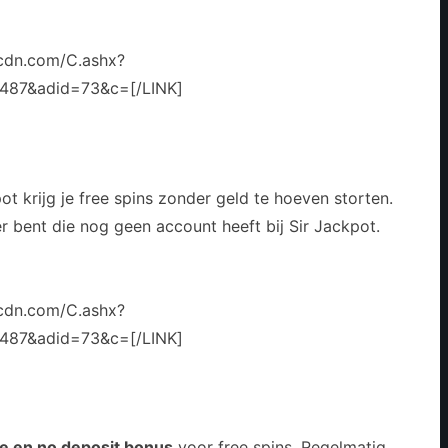
acdn.com/C.ashx?
1487&adid=73&c=[/LINK]
t krijg je free spins zonder geld te hoeven storten.
ler bent die nog geen account heeft bij Sir Jackpot.
acdn.com/C.ashx?
1487&adid=73&c=[/LINK]
e en no deposit bonus
voor free spins. Regelmatig