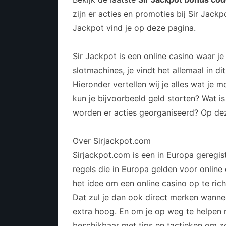
zijn er acties en promoties bij Sir Jack
Jackpot vind je op deze pagina.
Sir Jackpot is een online casino waar je
slotmachines, je vindt het allemaal in di
Hieronder vertellen wij je alles wat je
kun je bijvoorbeeld geld storten? Wat 
worden er acties georganiseerd? Op dez
Over Sirjackpot.com
Sirjackpot.com is een in Europa geregist
regels die in Europa gelden voor online 
het idee om een online casino op te rich
Dat zul je dan ook direct merken wanneer
extra hoog. En om je op weg te helpen me
beschikbaar met tips en tactieken om z