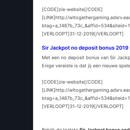
[CODE]zie-website[/CODE]
[LINK]http://wltogethergaming.adsrv.e
btag=a_1487b_73c_&affid=534&siteid=
[VERLOOPT]31-12-2019[/VERLOOPT]
Sir Jackpot no deposit bonus 2019
Met een no deposit bonus van Sir Jackpo
Enige vereiste is dat jij een nieuwe spe
[CODE]zie-website[/CODE]
[LINK]http://wltogethergaming.adsrv.e
btag=a_1487b_73c_&affid=534&siteid=
[VERLOOPT]31-12-2019[/VERLOOPT]
Bekijk de laatste
Sir Jackpot bonus cod