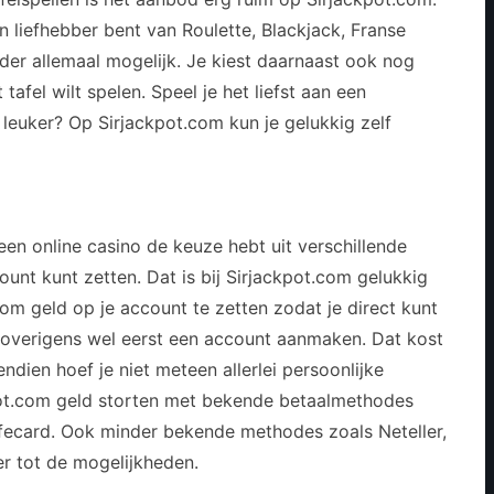
n liefhebber bent van Roulette, Blackjack, Franse
eder allemaal mogelijk. Je kiest daarnaast ook nog
tafel wilt spelen. Speel je het liefst aan een
n leuker? Op Sirjackpot.com kun je gelukkig zelf
j een online casino de keuze hebt uit verschillende
unt kunt zetten. Dat is bij Sirjackpot.com gelukkig
 om geld op je account te zetten zodat je direct kunt
 overigens wel eerst een account aanmaken. Dat kost
dien hoef je niet meteen allerlei persoonlijke
ckpot.com geld storten met bekende betaalmethodes
afecard. Ook minder bekende methodes zoals Neteller,
er tot de mogelijkheden.