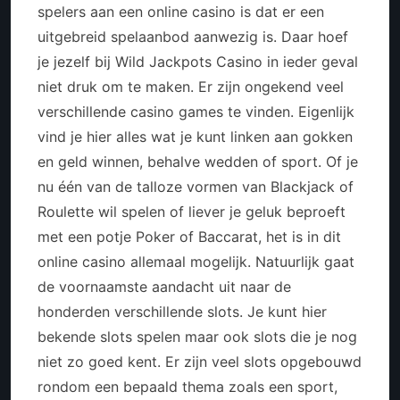
spelers aan een online casino is dat er een
uitgebreid spelaanbod aanwezig is. Daar hoef
je jezelf bij Wild Jackpots Casino in ieder geval
niet druk om te maken. Er zijn ongekend veel
verschillende casino games te vinden. Eigenlijk
vind je hier alles wat je kunt linken aan gokken
en geld winnen, behalve wedden of sport. Of je
nu één van de talloze vormen van Blackjack of
Roulette wil spelen of liever je geluk beproeft
met een potje Poker of Baccarat, het is in dit
online casino allemaal mogelijk. Natuurlijk gaat
de voornaamste aandacht uit naar de
honderden verschillende slots. Je kunt hier
bekende slots spelen maar ook slots die je nog
niet zo goed kent. Er zijn veel slots opgebouwd
rondom een bepaald thema zoals een sport,