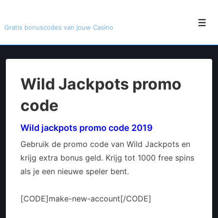
↓
Bonuscode Casino
Doorgaan
Men
Gratis bonuscodes van jouw Casino
naar
hoofdinhoud
Wild Jackpots promo
code
Wild jackpots promo code 2019
Gebruik de promo code van Wild Jackpots en
krijg extra bonus geld. Krijg tot 1000 free spins
als je een nieuwe speler bent.
[CODE]make-new-account[/CODE]