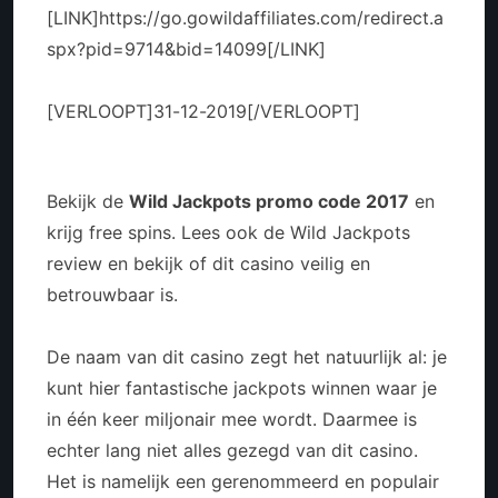
[LINK]https://go.gowildaffiliates.com/redirect.a
spx?pid=9714&bid=14099[/LINK]
[VERLOOPT]31-12-2019[/VERLOOPT]
Bekijk de
Wild Jackpots promo code 2017
en
krijg free spins. Lees ook de Wild Jackpots
review en bekijk of dit casino veilig en
betrouwbaar is.
De naam van dit casino zegt het natuurlijk al: je
kunt hier fantastische jackpots winnen waar je
in één keer miljonair mee wordt. Daarmee is
echter lang niet alles gezegd van dit casino.
Het is namelijk een gerenommeerd en populair