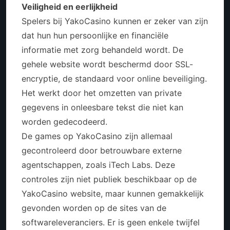
Veiligheid en eerlijkheid
Spelers bij YakoCasino kunnen er zeker van zijn
dat hun hun persoonlijke en financiële
informatie met zorg behandeld wordt. De
gehele website wordt beschermd door SSL-
encryptie, de standaard voor online beveiliging.
Het werkt door het omzetten van private
gegevens in onleesbare tekst die niet kan
worden gedecodeerd.
De games op YakoCasino zijn allemaal
gecontroleerd door betrouwbare externe
agentschappen, zoals iTech Labs. Deze
controles zijn niet publiek beschikbaar op de
YakoCasino website, maar kunnen gemakkelijk
gevonden worden op de sites van de
softwareleveranciers. Er is geen enkele twijfel