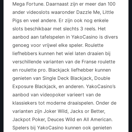
Mega Fortune. Daarnaast zijn er meer dan 100
ander videoslots waaronder Dazzle Me, Little
Pigs en veel andere. Er zijn ook nog enkele
slots beschikbaar met slechts 3 reels. Het
aanbod aan tafelspelen in YakoCasino is divers
genoeg voor vrijwel elke speler. Roulette
liefhebbers kunnen het wiel laten draaien bij
verschillende varianten van de Franse roulette
en roulette pro. Blackjack liefhebber kunnen
genieten van Single Deck Blackjack, Double
Exposure Blackjack, en anderen. YakoCasino’s
aanbod van videopoker varieert van de
klassiekers tot moderne draaispelen. Onder de
varianten zijn Joker Wild, Jacks or Better,
Jackpot Poker, Deuces Wild en All American.
Spelers bij YakoCasino kunnen ook genieten