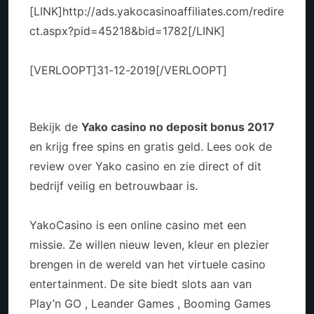
[LINK]http://ads.yakocasinoaffiliates.com/redire
ct.aspx?pid=45218&bid=1782[/LINK]
[VERLOOPT]31-12-2019[/VERLOOPT]
Bekijk de
Yako casino no deposit bonus 2017
en krijg free spins en gratis geld. Lees ook de
review over Yako casino en zie direct of dit
bedrijf veilig en betrouwbaar is.
YakoCasino is een online casino met een
missie. Ze willen nieuw leven, kleur en plezier
brengen in de wereld van het virtuele casino
entertainment. De site biedt slots aan van
Play’n GO , Leander Games , Booming Games