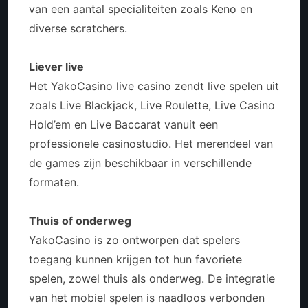
van een aantal specialiteiten zoals Keno en
diverse scratchers.
Liever live
Het YakoCasino live casino zendt live spelen uit
zoals Live Blackjack, Live Roulette, Live Casino
Hold’em en Live Baccarat vanuit een
professionele casinostudio. Het merendeel van
de games zijn beschikbaar in verschillende
formaten.
Thuis of onderweg
YakoCasino is zo ontworpen dat spelers
toegang kunnen krijgen tot hun favoriete
spelen, zowel thuis als onderweg. De integratie
van het mobiel spelen is naadloos verbonden