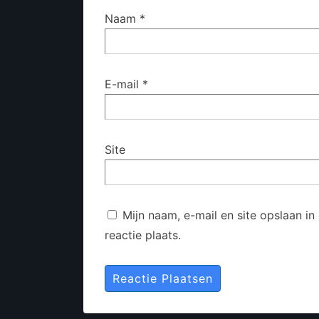
Naam
*
E-mail
*
Site
Mijn naam, e-mail en site opslaan i
reactie plaats.