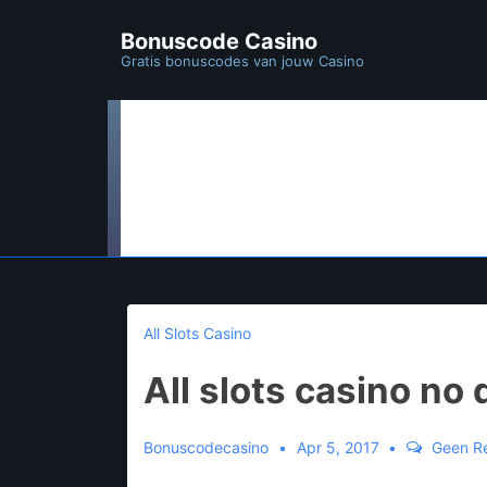
↓
Bonuscode Casino
Doorgaan
Gratis bonuscodes van jouw Casino
naar
hoofdinhoud
Hoofd
Home
Unibet
Pokerstars
Qu
navigatie
Kroon Casino
Full Tilt
Karamba
Klaver Casino
Betclic
Tipbet
All Slots Casino
All slots casino n
Bonuscodecasino
Apr 5, 2017
Geen Re