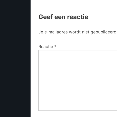
Geef een reactie
Je e-mailadres wordt niet gepubliceerd
Reactie
*