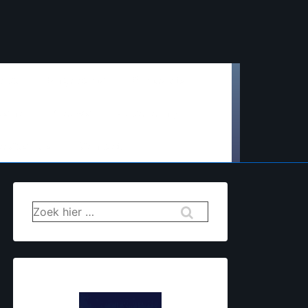
opa
Bingocams
Primeslots
Casino
Nieuws
Superlenny
le Casino’s
Contact
Zoek
naar: