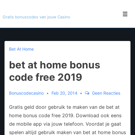
↓
Bonuscode Casino
Doorgaan
Men
Gratis bonuscodes van jouw Casino
naar
hoofdinhoud
Bet At Home
bet at home bonus
code free 2019
Bonuscodecasino
Feb 20, 2014
Geen Reacties
Gratis geld door gebruik te maken van de bet at
home bonus code free 2019. Download ook eens
de mobile app via jouw telefoon. Voordat je gaat
spelen altijd gebruik maken van bet at home bonus