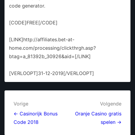
code generator.
[CODE]FREE[/CODE]
[LINK]http://affiliates.bet-at-
home.com/processing/clickthrgh.asp?
btag=a_81392b_30926&aid=[/LINK]
[VERLOOPT]31-12-2019[/VERLOOPT]
Bericht
Vorige
Volgende
navigatie
← Casinorijk Bonus
Oranje Casino gratis
Code 2018
spelen →