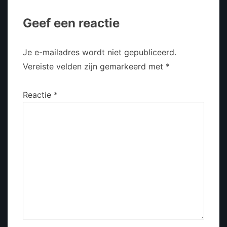
Geef een reactie
Je e-mailadres wordt niet gepubliceerd.
Vereiste velden zijn gemarkeerd met
*
Reactie
*