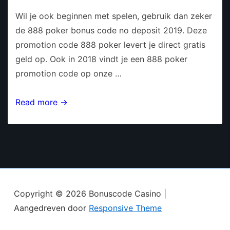
Wil je ook beginnen met spelen, gebruik dan zeker
de 888 poker bonus code no deposit 2019. Deze
promotion code 888 poker levert je direct gratis
geld op. Ook in 2018 vindt je een 888 poker
promotion code op onze …
888
Read more →
poker
bonus
code
no
deposit
2019
Copyright © 2026
Bonuscode Casino
|
Aangedreven door
Responsive Theme