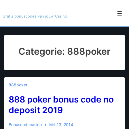
↓
Bonuscode Casino
Doorgaan
Men
Gratis bonuscodes van jouw Casino
naar
hoofdinhoud
Categorie:
888poker
888poker
888 poker bonus code no
deposit 2019
Bonuscodecasino
Mrt 13, 2014