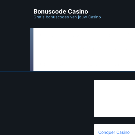
↓
Bonuscode Casino
Doorgaan
Gratis bonuscodes van jouw Casino
naar
hoofdinhoud
Hoofd
Home
Unibet
Pokerstars
Qu
navigatie
Kroon Casino
Full Tilt
Karamba
Klaver Casino
Betclic
Tipbet
Conquer Casino