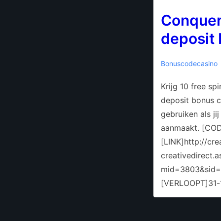
Conquer
deposit
Bonuscodecasino
Krijg 10 free s
deposit bonus c
gebruiken als ji
aanmaakt. [CO
[LINK]http://cre
creativedirect.
mid=3803&sid=
[VERLOOPT]31-