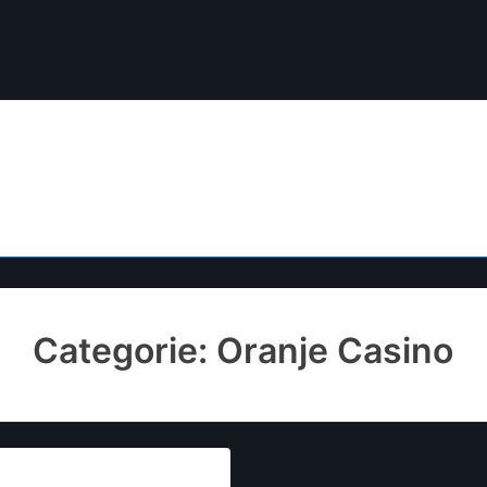
asar Gaming
ComeOn
PKR
Casino.com
H
Slot Planet
Mr Green
Zon Casino
Thrills 
Fortuin
Rizk
Guts
Betspin
Kaboo
Al
Categorie:
Oranje Casino