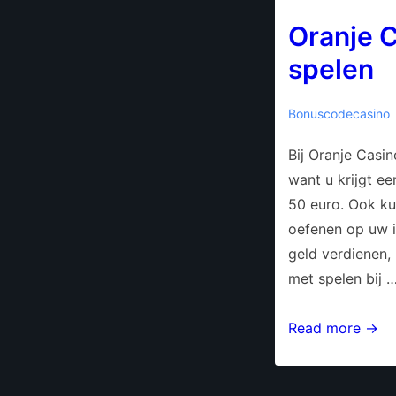
Oranje C
spelen
Bonuscodecasino
Bij Oranje Casin
want u krijgt e
50 euro. Ook kun
oefenen op uw ip
geld verdienen,
met spelen bij 
Oranje
Read more →
Casino
gratis