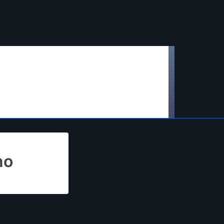
opa
Bingocams
Primeslots
Casino
Nieuws
Superlenny
le Casino’s
Contact
no