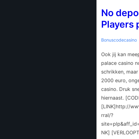
No depo
Players 
Bonuscodecasino
Ook jij kan mee
palace casino n
schrikken, maar
2000 euro, onge
casino. Druk sn
hiernaast. [CO
[LINK]http://ww
rral/?
site=plp&aff_i
NK] [VERLOOPT