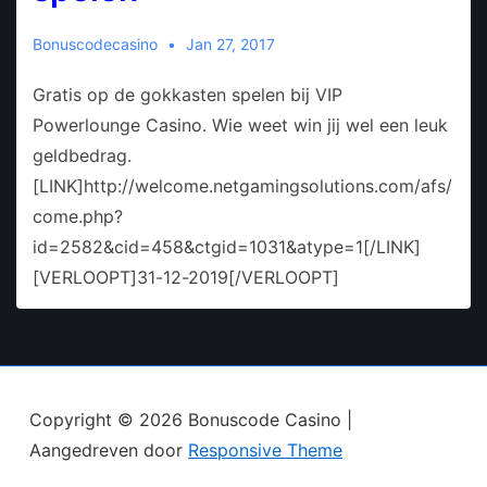
Bonuscodecasino
Jan 27, 2017
Gratis op de gokkasten spelen bij VIP
Powerlounge Casino. Wie weet win jij wel een leuk
geldbedrag.
[LINK]http://welcome.netgamingsolutions.com/afs/
come.php?
id=2582&cid=458&ctgid=1031&atype=1[/LINK]
[VERLOOPT]31-12-2019[/VERLOOPT]
Copyright © 2026
Bonuscode Casino
|
Aangedreven door
Responsive Theme