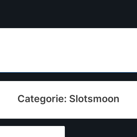
asar Gaming
ComeOn
PKR
Casino.com
H
Slot Planet
Mr Green
Zon Casino
Thrills 
Fortuin
Rizk
Guts
Betspin
Kaboo
Al
Categorie:
Slotsmoon