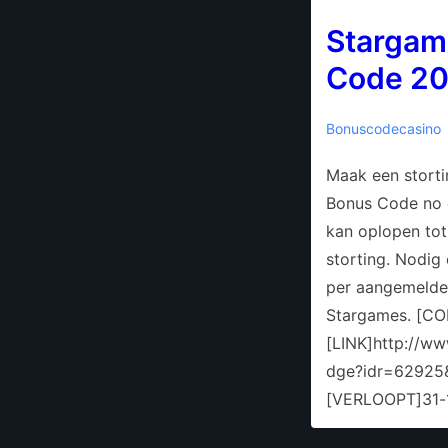
Stargam
Code 20
Bonuscodecasino
Maak een storti
Bonus Code no 
kan oplopen tot
storting. Nodig 
per aangemelde 
Stargames. [CO
[LINK]http://w
dge?idr=62925&
[VERLOOPT]31-