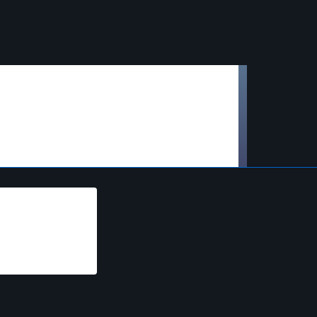
opa
Bingocams
Primeslots
Casino
Nieuws
Superlenny
le Casino’s
Contact