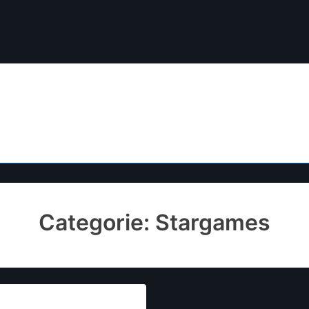
asar Gaming
ComeOn
PKR
Casino.com
H
Slot Planet
Mr Green
Zon Casino
Thrills 
Fortuin
Rizk
Guts
Betspin
Kaboo
Al
Categorie:
Stargames