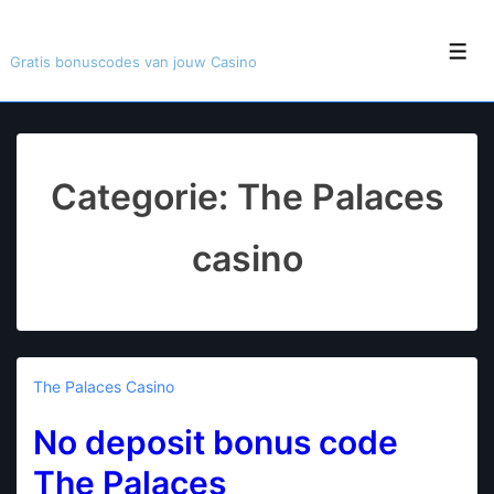
↓
Bonuscode Casino
Doorgaan
Men
Gratis bonuscodes van jouw Casino
naar
hoofdinhoud
Categorie:
The Palaces
casino
The Palaces Casino
No deposit bonus code
The Palaces