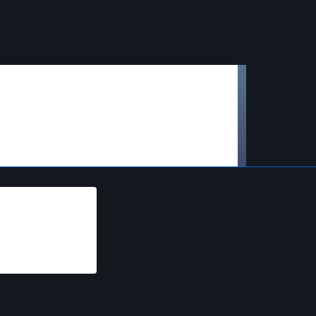
opa
Bingocams
Primeslots
Casino
Nieuws
Superlenny
le Casino’s
Contact