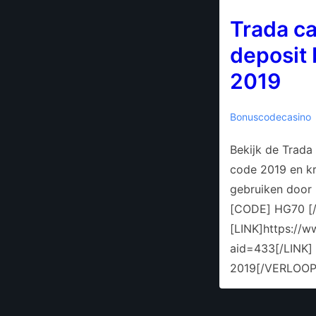
Trada ca
deposit
2019
Bonuscodecasino
Bekijk de Trada
code 2019 en kri
gebruiken door 
[CODE] HG70 [
[LINK]https://w
aid=433[/LINK]
2019[/VERLOOP