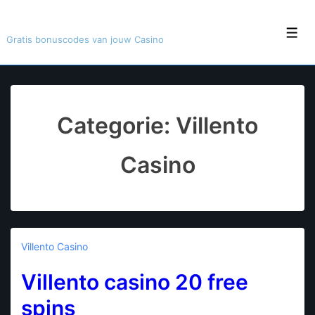
↓
Bonuscode Casino
Doorgaan
Men
Gratis bonuscodes van jouw Casino
naar
hoofdinhoud
Categorie:
Villento
Casino
Villento Casino
Villento casino 20 free
spins