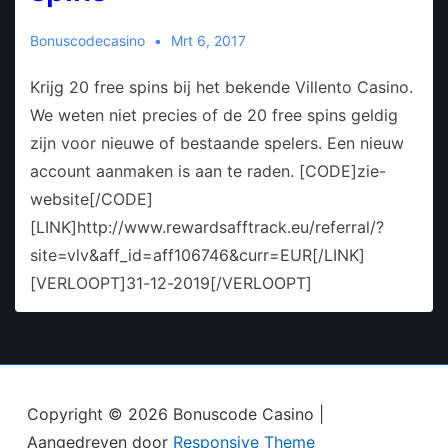
Bonuscodecasino
Mrt 6, 2017
Krijg 20 free spins bij het bekende Villento Casino.
We weten niet precies of de 20 free spins geldig
zijn voor nieuwe of bestaande spelers. Een nieuw
account aanmaken is aan te raden. [CODE]zie-
website[/CODE]
[LINK]http://www.rewardsafftrack.eu/referral/?
site=vlv&aff_id=aff106746&curr=EUR[/LINK]
[VERLOOPT]31-12-2019[/VERLOOPT]
Copyright © 2026
Bonuscode Casino
|
Aangedreven door
Responsive Theme