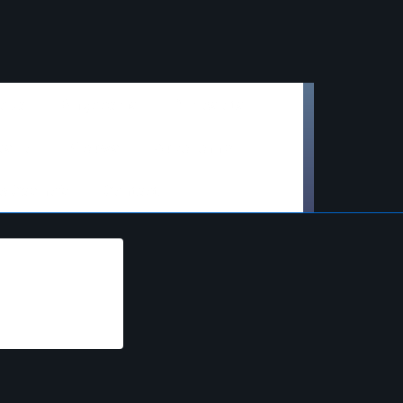
opa
Bingocams
Primeslots
Casino
Nieuws
Superlenny
le Casino’s
Contact