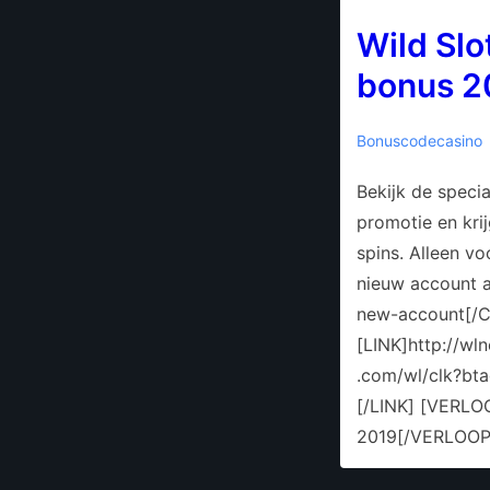
Wild Slo
bonus 2
Bonuscodecasino
Bekijk de specia
promotie en krij
spins. Alleen vo
nieuw account
new-account[/
[LINK]http://wl
.com/wl/clk?bt
[/LINK] [VERLO
2019[/VERLOOP