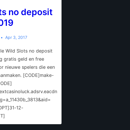
ts no deposit
019
Apr 3, 2017
le Wild Slots no deposit
g gratis geld en free
or nieuwe spelers die een
 aanmaken. [CODE]make-
CODE]
nextcasinoluck.adsrv.eacdn
ag=a_11430b_3813&aid=
OPT]31-12-
T]