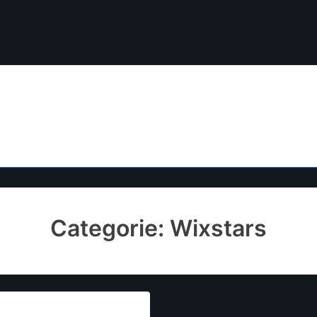
asar Gaming
ComeOn
PKR
Casino.com
H
Slot Planet
Mr Green
Zon Casino
Thrills 
Fortuin
Rizk
Guts
Betspin
Kaboo
Al
Categorie:
Wixstars