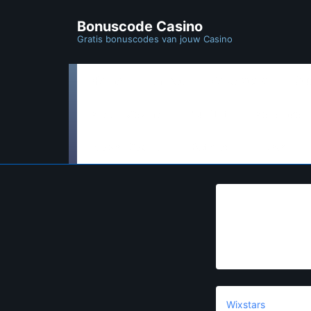
↓
Bonuscode Casino
Doorgaan
Gratis bonuscodes van jouw Casino
naar
hoofdinhoud
Hoofd
Home
Unibet
Pokerstars
Qu
navigatie
Kroon Casino
Full Tilt
Karamba
Klaver Casino
Betclic
Tipbet
Wixstars