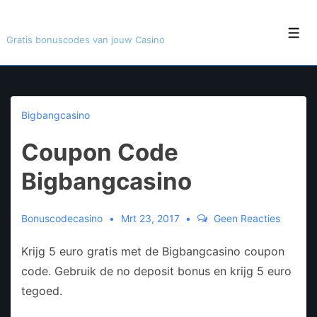
↓
Bonuscode Casino
Doorgaan
Men
Gratis bonuscodes van jouw Casino
naar
hoofdinhoud
Bigbangcasino
Coupon Code
Bigbangcasino
Bonuscodecasino
Mrt 23, 2017
Geen Reacties
Krijg 5 euro gratis met de Bigbangcasino coupon
code. Gebruik de no deposit bonus en krijg 5 euro
tegoed.