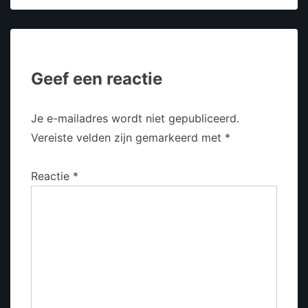
Geef een reactie
Je e-mailadres wordt niet gepubliceerd.
Vereiste velden zijn gemarkeerd met
*
Reactie
*