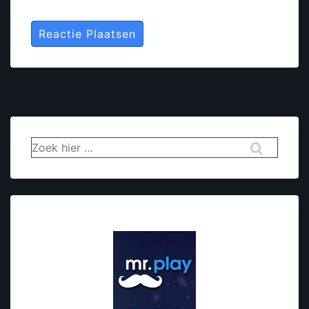
Zoek
naar: