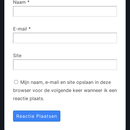
Naam
*
E-mail
*
Site
Mijn naam, e-mail en site opslaan in deze
browser voor de volgende keer wanneer ik een
reactie plaats.