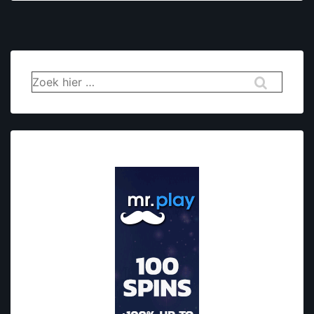
Zoek
naar: