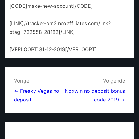
[CODE]make-new-account[/CODE]
[LINK]//tracker-pm2.noxaffiliates.com/link?
btag=732558_28182[/LINK]
[VERLOOPT]31-12-2019[/VERLOOPT]
Bericht
Vorige
Volgende
navigatie
← Freaky Vegas no
Noxwin no deposit bonus
deposit
code 2019 →