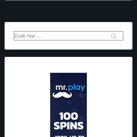
Zoek
naar: