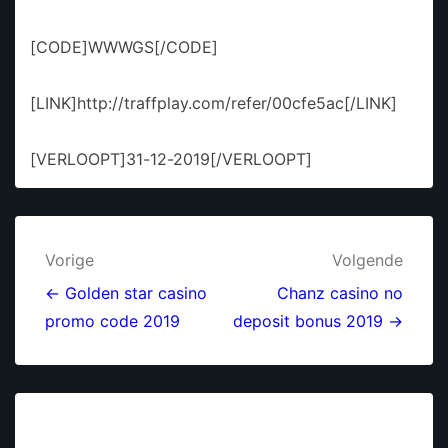
[CODE]WWWGS[/CODE]
[LINK]http://traffplay.com/refer/00cfe5ac[/LINK]
[VERLOOPT]31-12-2019[/VERLOOPT]
Bericht
Vorige
Volgende
navigatie
← Golden star casino
Chanz casino no
promo code 2019
deposit bonus 2019 →