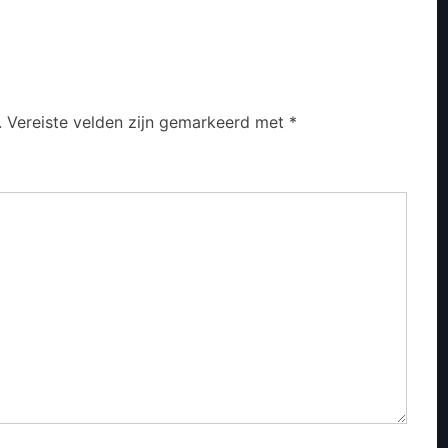
.
Vereiste velden zijn gemarkeerd met
*