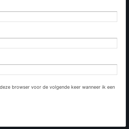
n deze browser voor de volgende keer wanneer ik een