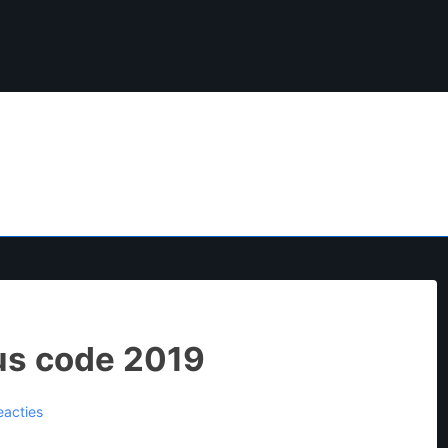
asar Gaming
ComeOn
PKR
Casino.com
H
Slot Planet
Mr Green
Zon Casino
Thrills 
Fortuin
Rizk
Guts
Betspin
Kaboo
Al
us code 2019
acties