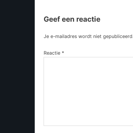
Geef een reactie
Je e-mailadres wordt niet gepubliceerd
Reactie
*