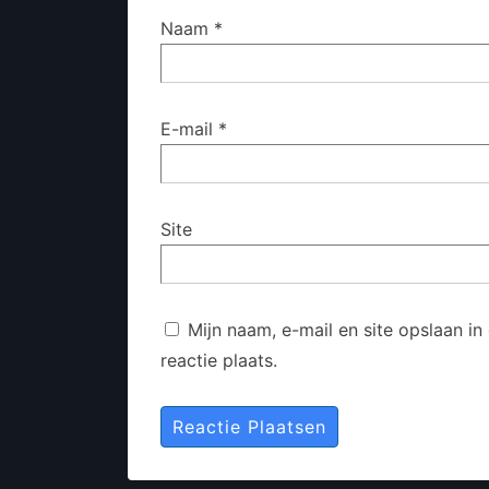
Naam
*
E-mail
*
Site
Mijn naam, e-mail en site opslaan i
reactie plaats.