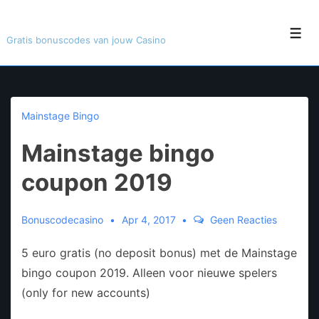
↓
Bonuscode Casino
Doorgaan
Men
Gratis bonuscodes van jouw Casino
naar
hoofdinhoud
Mainstage Bingo
Mainstage bingo
coupon 2019
Bonuscodecasino
Apr 4, 2017
Geen Reacties
5 euro gratis (no deposit bonus) met de Mainstage
bingo coupon 2019. Alleen voor nieuwe spelers
(only for new accounts)