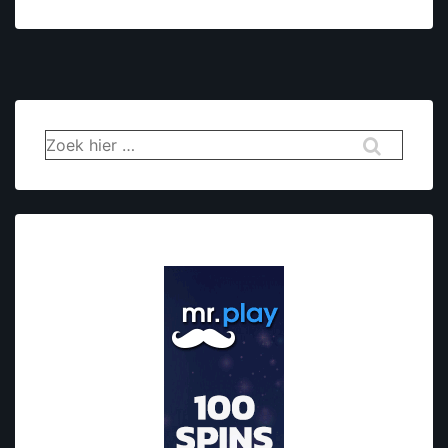
Zoek
naar: