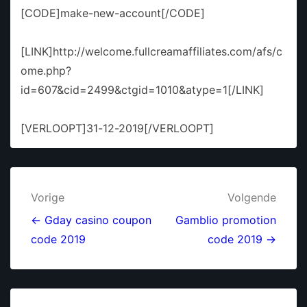
[CODE]make-new-account[/CODE]
[LINK]http://welcome.fullcreamaffiliates.com/afs/c
ome.php?
id=607&cid=2499&ctgid=1010&atype=1[/LINK]
[VERLOOPT]31-12-2019[/VERLOOPT]
Bericht
Vorige
Volgende
navigatie
← Gday casino coupon
Gamblio promotion
code 2019
code 2019 →