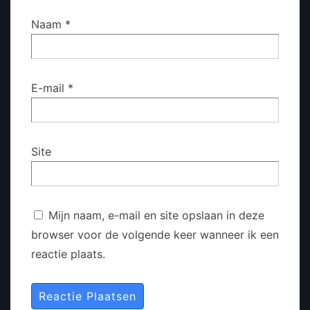
Naam
*
E-mail
*
Site
Mijn naam, e-mail en site opslaan in deze
browser voor de volgende keer wanneer ik een
reactie plaats.