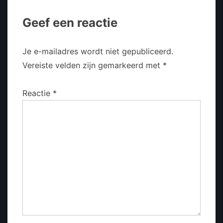
Geef een reactie
Je e-mailadres wordt niet gepubliceerd.
Vereiste velden zijn gemarkeerd met
*
Reactie
*