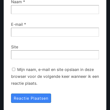
Naam
*
E-mail
*
Site
Mijn naam, e-mail en site opslaan in deze
browser voor de volgende keer wanneer ik een
reactie plaats.