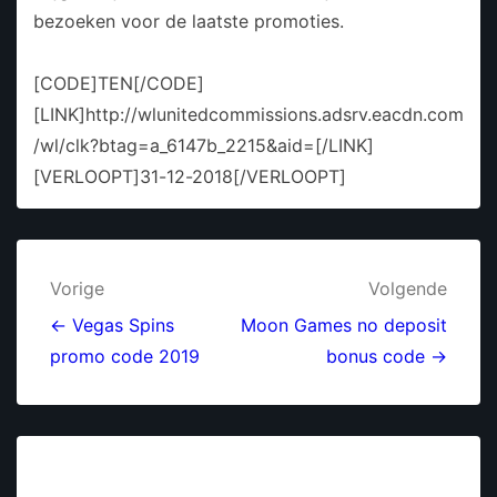
bezoeken voor de laatste promoties.
[CODE]TEN[/CODE]
[LINK]http://wlunitedcommissions.adsrv.eacdn.com
/wl/clk?btag=a_6147b_2215&aid=[/LINK]
[VERLOOPT]31-12-2018[/VERLOOPT]
Bericht
Vorige
Volgende
navigatie
← Vegas Spins
Moon Games no deposit
promo code 2019
bonus code →