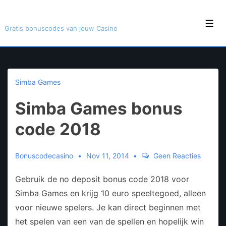
↓
Bonuscode Casino
Doorgaan
Men
Gratis bonuscodes van jouw Casino
naar
hoofdinhoud
Simba Games
Simba Games bonus
code 2018
Bonuscodecasino
Nov 11, 2014
Geen Reacties
Gebruik de no deposit bonus code 2018 voor
Simba Games en krijg 10 euro speeltegoed, alleen
voor nieuwe spelers. Je kan direct beginnen met
het spelen van een van de spellen en hopelijk win