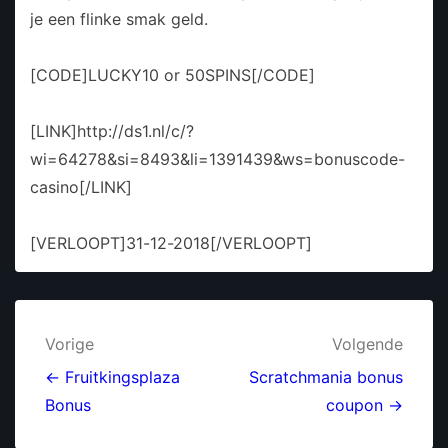
je een flinke smak geld.
[CODE]LUCKY10 or 50SPINS[/CODE]
[LINK]http://ds1.nl/c/?
wi=64278&si=8493&li=1391439&ws=bonuscode-
casino[/LINK]
[VERLOOPT]31-12-2018[/VERLOOPT]
Bericht
Vorige
Volgende
navigatie
← Fruitkingsplaza
Scratchmania bonus
Bonus
coupon →