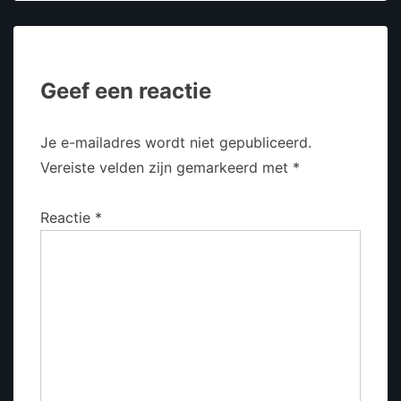
Geef een reactie
Je e-mailadres wordt niet gepubliceerd.
Vereiste velden zijn gemarkeerd met
*
Reactie
*