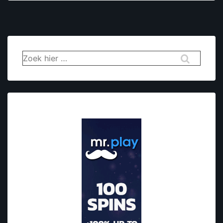
Zoek
naar: