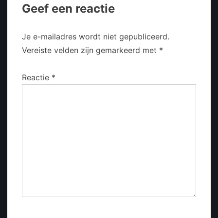
Geef een reactie
Je e-mailadres wordt niet gepubliceerd.
Vereiste velden zijn gemarkeerd met
*
Reactie
*