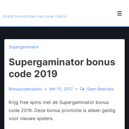
↓
Bonuscode Casino
Doorgaan
Men
Gratis bonuscodes van jouw Casino
naar
hoofdinhoud
Supergaminator
Supergaminator bonus
code 2019
Bonuscodecasino
Mrt 15, 2017
Geen Reacties
Krijg free spins met de Supergaminator bonus
code 2019. Deze bonus promotie is alleen geldig
voor nieuwe spelers.