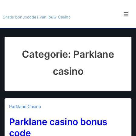
↓
Bonuscode Casino
Doorgaan
Men
Gratis bonuscodes van jouw Casino
naar
hoofdinhoud
Categorie:
Parklane
casino
Parklane Casino
Parklane casino bonus
code