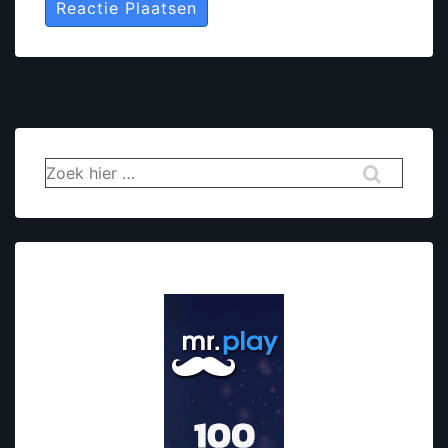
Zoek
naar: