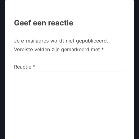
Geef een reactie
Je e-mailadres wordt niet gepubliceerd.
Vereiste velden zijn gemarkeerd met
*
Reactie
*